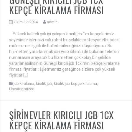
KEPÇE KİRALAMA FİRMASI
Ekim 12, 2024
admin
Yüksek kaliteli çok iyi çalışan kırıcılı jcb 1cx kepçelerimiz
sayesinde işlerinizi çok rahat bir şekilde profesyonellik odaklı
mükemmel işçilik ile halledebileceğinizi düşünüyoruz.Bu
hizmetten yararlanmak için web sitemizde bulunan telefon
numarasını arayarak bu hizmetten çok kolay bir şekilde
yararlanabilirsiniz. Güneşli kırıcılı jcb 1cx mini kepçe kiralama
firması fiyatları : İşletmemiz gereğince sizlere çok yüksek
fiyatlar […]
jcb kiralama
,
kiralık jcb
,
kiralık jcb kepçe kiralama
,
Uncategorized
ŞİRİNEVLER KIRICILI JCB 1CX
KEPÇE KİRALAMA FİRMASI