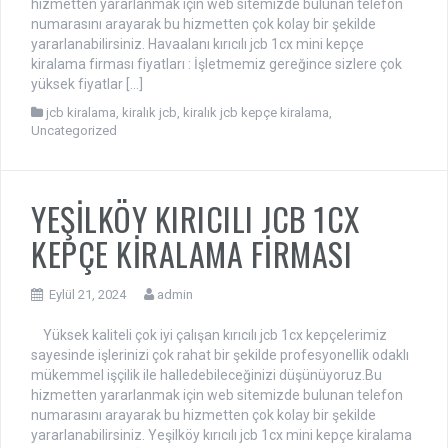
hizmetten yararlanmak için web sitemizde bulunan telefon
numarasını arayarak bu hizmetten çok kolay bir şekilde
yararlanabilirsiniz. Havaalanı kırıcılı jcb 1cx mini kepçe
kiralama firması fiyatları : İşletmemiz gereğince sizlere çok
yüksek fiyatlar […]
jcb kiralama
,
kiralık jcb
,
kiralık jcb kepçe kiralama
,
Uncategorized
YEŞİLKÖY KIRICILI JCB 1CX
KEPÇE KİRALAMA FİRMASI
Eylül 21, 2024
admin
Yüksek kaliteli çok iyi çalışan kırıcılı jcb 1cx kepçelerimiz
sayesinde işlerinizi çok rahat bir şekilde profesyonellik odaklı
mükemmel işçilik ile halledebileceğinizi düşünüyoruz.Bu
hizmetten yararlanmak için web sitemizde bulunan telefon
numarasını arayarak bu hizmetten çok kolay bir şekilde
yararlanabilirsiniz. Yeşilköy kırıcılı jcb 1cx mini kepçe kiralama