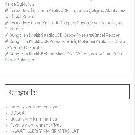
Yerde Buldurun
Terazidere İlçesinde Kiralık JCB: İnşaat ve Çalışma Alanlarınız
İçin İdeal Seçim
Terazidere Civarı Kiralık JCB Kepçe: Güvenilir ve Uygun Fiyatlı
Çözümler
Güngören Kiralık Saatlik JCB Kepçe Fiyatları:Güncel Rehber
Güngören Kiralık JCB Kepçe Kırıcılı İş Makinası Kiralama: Güçlü
ve Verimli Çözümler
Güngören Kiralık Bobcat Mini JCB 1CX: İhtiyacınız Olan Gücü
Yerde Buldurun
Kategoriler
beton yıkım kırım harfiyat
BOBCAT
duvar yıkım kırım harfiyat
fayans yıkım kırım harfiyat
İNŞAAT İŞLERİ YIKIM KIRIM TADİLAT