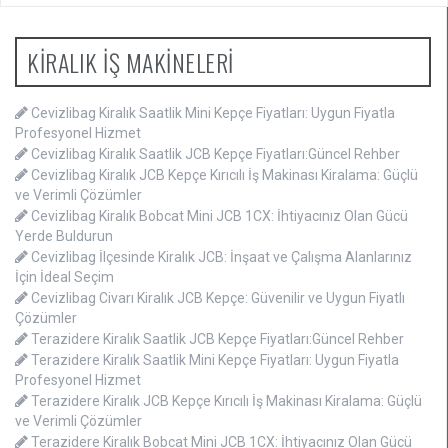
KİRALIK İŞ MAKİNELERİ
Cevizlibag Kiralık Saatlik Mini Kepçe Fiyatları: Uygun Fiyatla
Profesyonel Hizmet
Cevizlibag Kiralık Saatlik JCB Kepçe Fiyatları:Güncel Rehber
Cevizlibag Kiralık JCB Kepçe Kırıcılı İş Makinası Kiralama: Güçlü
ve Verimli Çözümler
Cevizlibag Kiralık Bobcat Mini JCB 1CX: İhtiyacınız Olan Gücü
Yerde Buldurun
Cevizlibag İlçesinde Kiralık JCB: İnşaat ve Çalışma Alanlarınız
İçin İdeal Seçim
Cevizlibag Civarı Kiralık JCB Kepçe: Güvenilir ve Uygun Fiyatlı
Çözümler
Terazidere Kiralık Saatlik JCB Kepçe Fiyatları:Güncel Rehber
Terazidere Kiralık Saatlik Mini Kepçe Fiyatları: Uygun Fiyatla
Profesyonel Hizmet
Terazidere Kiralık JCB Kepçe Kırıcılı İş Makinası Kiralama: Güçlü
ve Verimli Çözümler
Terazidere Kiralık Bobcat Mini JCB 1CX: İhtiyacınız Olan Gücü