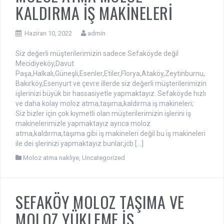
KALDIRMA İŞ MAKİNELERİ
Haziran 10, 2022
admin
Siz değerli müşterilerimizin sadece Sefaköyde değil
Mecidiyeköy,Davut
Paşa,Halkalı,Güneşli,Esenler,Etiler,Florya,Ataköy,Zeytinburnu,
Bakırköy,Esenyurt ve çevre illerde siz değerli müşterilerimizin
işlerinizi büyük bir hassasiyetle yapmaktayız. Sefaköyde hızlı
ve daha kolay moloz atma,taşıma,kaldırma iş makineleri;
Siz bizler için çok kıymetli olan müşterilerimizin işlerini iş
makinelerimizle yapmaktayız ayrıca moloz
atma,kaldırma,taşıma gibi iş makineleri değil bu iş makineleri
ile dei şlerinizi yapmaktayız bunlar;jcb […]
Moloz atma nakliye
,
Uncategorized
SEFAKÖY MOLOZ TAŞIMA VE
MOLOZ YÜKLEME İŞ