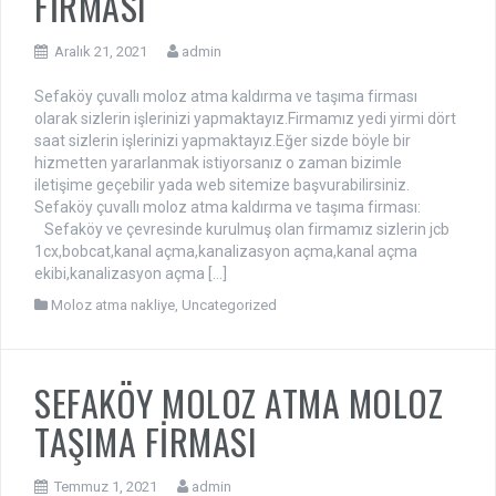
FİRMASI
Aralık 21, 2021
admin
Sefaköy çuvallı moloz atma kaldırma ve taşıma firması
olarak sizlerin işlerinizi yapmaktayız.Firmamız yedi yirmi dört
saat sizlerin işlerinizi yapmaktayız.Eğer sizde böyle bir
hizmetten yararlanmak istiyorsanız o zaman bizimle
iletişime geçebilir yada web sitemize başvurabilirsiniz.
Sefaköy çuvallı moloz atma kaldırma ve taşıma firması:
Sefaköy ve çevresinde kurulmuş olan firmamız sizlerin jcb
1cx,bobcat,kanal açma,kanalizasyon açma,kanal açma
ekibi,kanalizasyon açma […]
Moloz atma nakliye
,
Uncategorized
SEFAKÖY MOLOZ ATMA MOLOZ
TAŞIMA FİRMASI
Temmuz 1, 2021
admin