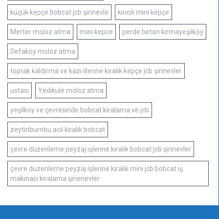
küçük kepçe bobcat jcb şirinevle
kırıcılı mini kepçe
Merter moloz atma
mini kepce
perde beton kırmayeşilköy
Sefaköy moloz atma
toprak kaldırma ve kazı illerine kiralık kepçe jcb şirinevler
ustası
Yedikule moloz atma
yeşilköy ve çevresinde bobcat kiralama ve jcb
zeytinburnbu acil kiralık bobcat
çevre düzenleme peyzaj işlerine kiralık bobcat jcb şirinevler
çevre düzenleme peyzaj işlerine kiralık mini jcb bobcat iş
makinası kiralama şirienevler