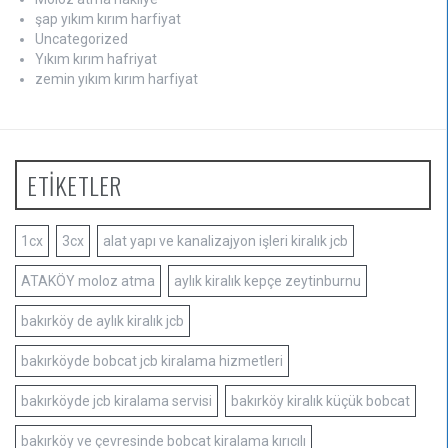
şap yıkım kırım harfiyat
Uncategorized
Yıkım kırım hafriyat
zemin yıkım kırım harfiyat
ETİKETLER
1cx
3cx
alat yapı ve kanalizajyon işleri kiralık jcb
ATAKÖY moloz atma
aylık kiralık kepçe zeytinburnu
bakırköy de aylık kiralık jcb
bakırköyde bobcat jcb kiralama hizmetleri
bakırköyde jcb kiralama servisi
bakırköy kiralık küçük bobcat
bakırköy ve çevresinde bobcat kiralama kırıcılı