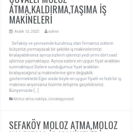
ATMA,KALDIRMA,TAŞIMA İŞ
MAKİNELERİ
Aralık 12, 2022
admin
Sefaköy ve çevresinde kurulmuş olan firmamız sizlerin
bütçenizi yormayacak bir şekilde iş makinelerimizi
kiralayabilirsiniz ayrıca sizlerin işlerinizi yedi yirmi dört saat
işlerinizi yapmaktayız. Ayrıca sizlere en uygun fiyat aralıkları
sunmaktayız.Sizlere sunduğumuz fiyat aralıkları
kiralayacağınız iş makinelerine göre değişiklik
göstermektedir.Eğer sizde böyle en uygun fiyatlı ve hızlı bir iş
makinesi arıyorsanız bizimle iletişime geçebilirsiniz.
Bünyemizde […]
Moloz atma nakliye
,
Uncategorized
SEFAKÖY MOLOZ ATMA,MOLOZ