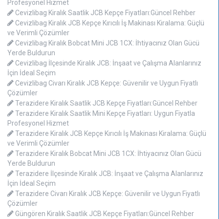
Profesyonel Hizmet
Cevizlibag Kiralık Saatlik JCB Kepçe Fiyatları:Güncel Rehber
Cevizlibag Kiralık JCB Kepçe Kırıcılı İş Makinası Kiralama: Güçlü
ve Verimli Çözümler
Cevizlibag Kiralık Bobcat Mini JCB 1CX: İhtiyacınız Olan Gücü
Yerde Buldurun
Cevizlibag İlçesinde Kiralık JCB: İnşaat ve Çalışma Alanlarınız
İçin İdeal Seçim
Cevizlibag Civarı Kiralık JCB Kepçe: Güvenilir ve Uygun Fiyatlı
Çözümler
Terazidere Kiralık Saatlik JCB Kepçe Fiyatları:Güncel Rehber
Terazidere Kiralık Saatlik Mini Kepçe Fiyatları: Uygun Fiyatla
Profesyonel Hizmet
Terazidere Kiralık JCB Kepçe Kırıcılı İş Makinası Kiralama: Güçlü
ve Verimli Çözümler
Terazidere Kiralık Bobcat Mini JCB 1CX: İhtiyacınız Olan Gücü
Yerde Buldurun
Terazidere İlçesinde Kiralık JCB: İnşaat ve Çalışma Alanlarınız
İçin İdeal Seçim
Terazidere Civarı Kiralık JCB Kepçe: Güvenilir ve Uygun Fiyatlı
Çözümler
Güngören Kiralık Saatlik JCB Kepçe Fiyatları:Güncel Rehber