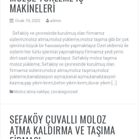
MAKİNELERİ
Ocak 19, 2022
admin
Sefaköy ve çevresinde kurulmuş olan firmamız
sizlerin;moloz atma,moloz yükleme,moloz taşıma gibi bir çok
işlerinizi büyük bir hassasiyetle yapmaktayız.Özel ekibimiz ile
sizlerin her türlü işlerinizi yapmaktayız.Firmamız yedi yirmi
dört saat işlerinizi yapmaktayız. Sefaköy moloz taşıma
moloz yükleme; Sefaköy ve çevresinde kurulmuş olan
firmamız sizlerin;moloz atma,moloz taşıma,moloz
yükleme,kanalizasyon açma,kanal açma,kanalizasyon
kazma,şap yıkım kırım,beton yıkım kırım,duvar yıkım […]
Moloz atma nakliye
,
Uncategorized
SEFAKÖY ÇUVALLI MOLOZ
ATMA KALDIRMA VE TAŞIMA