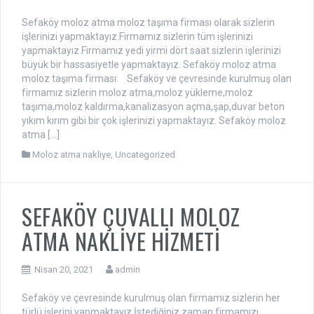
Sefaköy moloz atma moloz taşıma firması olarak sizlerin
işlerinizi yapmaktayız.Firmamız sizlerin tüm işlerinizi
yapmaktayız.Firmamız yedi yirmi dört saat sizlerin işlerinizi
büyük bir hassasiyetle yapmaktayız. Sefaköy moloz atma
moloz taşıma firması: Sefaköy ve çevresinde kurulmuş olan
firmamız sizlerin moloz atma,moloz yükleme,moloz
taşıma,moloz kaldırma,kanalizasyon açma,şap,duvar beton
yıkım kırım gibi bir çok işlerinizi yapmaktayız. Sefaköy moloz
atma […]
Moloz atma nakliye
,
Uncategorized
SEFAKÖY ÇUVALLI MOLOZ
ATMA NAKLİYE HİZMETİ
Nisan 20, 2021
admin
Sefaköy ve çevresinde kurulmuş olan firmamız sizlerin her
türlü işlerini yapmaktayız.İstediğiniz zaman firmamızı