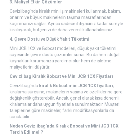
3. Maliyet Etkin Çözümler
Cevizlibag’nda kiralık mini iş makineleri kullanmak, bakım,
onarım ve büyük makinelerin taşıma masraflarından
kaçınmanızı sağlar. Ayrıca sadece ihtiyacınız kadar süreyle
kiralayarak, bütçenizi de daha verimli kullanabilirsiniz.
4. Çevre Dostu ve Düşük Yakıt Tüketimi
Mini JCB 1CX ve Bobcat modelleri, düşük yakıt tüketimi
sayesinde çevre dostu çözümler sunar. Bu da hem doğal
kaynakları korumanıza yardımcı olur hem de işletme
maliyetlerini düşürür.
Cevizlibag Kiralık Bobcat ve Mini JCB 1CX Fiyatları
Cevizlibag’nda
kiralık Bobcat mini JCB 1CX fiyatları
,
kiralama süresine, makinelerin yaşına ve özelliklerine göre
değişkenlik gösterebilir. Ancak, genel olarak kısa dönemli
kiralamalar daha uygun fiyatlarla sunulmaktadır. Müşteri
taleplerine göre makineler, farklı modifikasyonlarla da
sunulabilir.
Neden Cevizlibag’nda Kiralık Bobcat ve Mini JCB 1CX
Tercih Edilmeli?