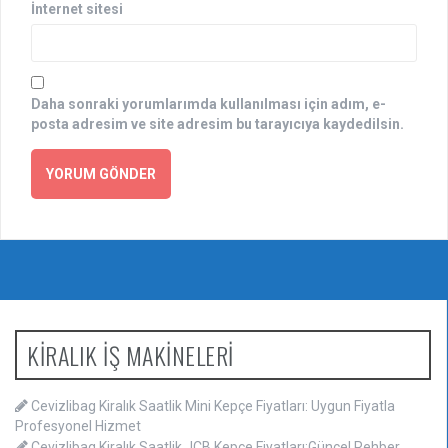
İnternet sitesi
Daha sonraki yorumlarımda kullanılması için adım, e-
posta adresim ve site adresim bu tarayıcıya kaydedilsin.
KİRALIK İŞ MAKİNELERİ
Cevizlibag Kiralık Saatlik Mini Kepçe Fiyatları: Uygun Fiyatla
Profesyonel Hizmet
Cevizlibag Kiralık Saatlik JCB Kepçe Fiyatları:Güncel Rehber