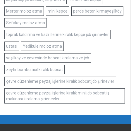
Merter moloz atma
mini kepce
perde beton kırmayeşilköy
Sefaköy moloz atma
toprak kaldırma ve kazı illerine kiralık kepçe jcb şirinevler
ustası
Yedikule moloz atma
yeşilköy ve çevresinde bobcat kiralama ve jcb
zeytinburnbu acil kiralık bobcat
çevre düzenleme peyzaj işlerine kiralık bobcat jcb şirinevler
çevre düzenleme peyzaj işlerine kiralık mini jcb bobcat iş
makinası kiralama şirienevler