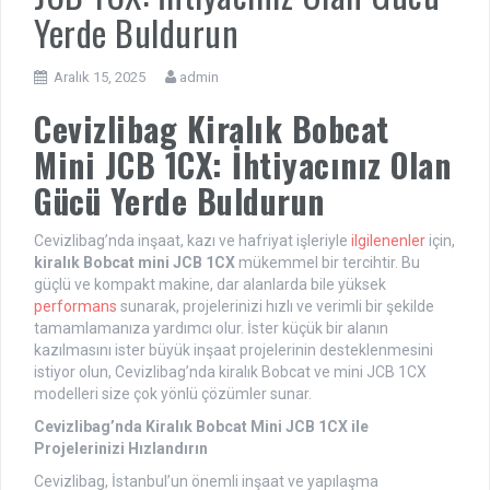
Yerde Buldurun
Aralık 15, 2025
admin
Cevizlibag Kiralık Bobcat
Mini JCB 1CX: İhtiyacınız Olan
Gücü Yerde Buldurun
Cevizlibag’nda inşaat, kazı ve hafriyat işleriyle
ilgilenenler
için,
kiralık Bobcat mini JCB 1CX
mükemmel bir tercihtir. Bu
güçlü ve kompakt makine, dar alanlarda bile yüksek
performans
sunarak, projelerinizi hızlı ve verimli bir şekilde
tamamlamanıza yardımcı olur. İster küçük bir alanın
kazılmasını ister büyük inşaat projelerinin desteklenmesini
istiyor olun, Cevizlibag’nda kiralık Bobcat ve mini JCB 1CX
modelleri size çok yönlü çözümler sunar.
Cevizlibag’nda Kiralık Bobcat Mini JCB 1CX ile
Projelerinizi Hızlandırın
Cevizlibag, İstanbul’un önemli inşaat ve yapılaşma