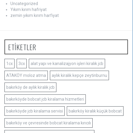
Uncategorized
Yıkım kırım hafriyat
zemin yıkım kırım harfiyat
ETİKETLER
1cx
3cx
alat yapı ve kanalizajyon işleri kiralık jcb
ATAKÖY moloz atma
aylık kiralık kepçe zeytinburnu
bakırköy de aylık kiralık jcb
bakırköyde bobcat jcb kiralama hizmetleri
bakırköyde jcb kiralama servisi
bakırköy kiralık küçük bobcat
bakırköy ve çevresinde bobcat kiralama kırıcılı