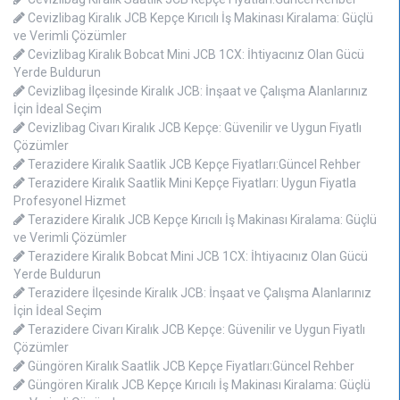
Cevizlibag Kiralık JCB Kepçe Kırıcılı İş Makinası Kiralama: Güçlü
ve Verimli Çözümler
Cevizlibag Kiralık Bobcat Mini JCB 1CX: İhtiyacınız Olan Gücü
Yerde Buldurun
Cevizlibag İlçesinde Kiralık JCB: İnşaat ve Çalışma Alanlarınız
İçin İdeal Seçim
Cevizlibag Civarı Kiralık JCB Kepçe: Güvenilir ve Uygun Fiyatlı
Çözümler
Terazidere Kiralık Saatlik JCB Kepçe Fiyatları:Güncel Rehber
Terazidere Kiralık Saatlik Mini Kepçe Fiyatları: Uygun Fiyatla
Profesyonel Hizmet
Terazidere Kiralık JCB Kepçe Kırıcılı İş Makinası Kiralama: Güçlü
ve Verimli Çözümler
Terazidere Kiralık Bobcat Mini JCB 1CX: İhtiyacınız Olan Gücü
Yerde Buldurun
Terazidere İlçesinde Kiralık JCB: İnşaat ve Çalışma Alanlarınız
İçin İdeal Seçim
Terazidere Civarı Kiralık JCB Kepçe: Güvenilir ve Uygun Fiyatlı
Çözümler
Güngören Kiralık Saatlik JCB Kepçe Fiyatları:Güncel Rehber
Güngören Kiralık JCB Kepçe Kırıcılı İş Makinası Kiralama: Güçlü