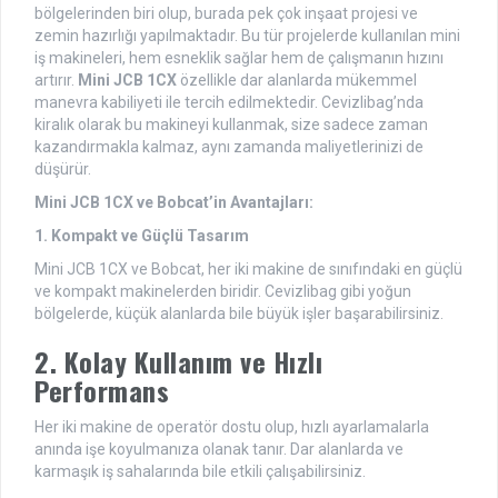
bölgelerinden biri olup, burada pek çok inşaat projesi ve
zemin hazırlığı yapılmaktadır. Bu tür projelerde kullanılan mini
iş makineleri, hem esneklik sağlar hem de çalışmanın hızını
artırır.
Mini JCB 1CX
özellikle dar alanlarda mükemmel
manevra kabiliyeti ile tercih edilmektedir. Cevizlibag’nda
kiralık olarak bu makineyi kullanmak, size sadece zaman
kazandırmakla kalmaz, aynı zamanda maliyetlerinizi de
düşürür.
Mini JCB 1CX ve Bobcat’in Avantajları:
1. Kompakt ve Güçlü Tasarım
Mini JCB 1CX ve Bobcat, her iki makine de sınıfındaki en güçlü
ve kompakt makinelerden biridir. Cevizlibag gibi yoğun
bölgelerde, küçük alanlarda bile büyük işler başarabilirsiniz.
2. Kolay Kullanım ve Hızlı
Performans
Her iki makine de operatör dostu olup, hızlı ayarlamalarla
anında işe koyulmanıza olanak tanır. Dar alanlarda ve
karmaşık iş sahalarında bile etkili çalışabilirsiniz.