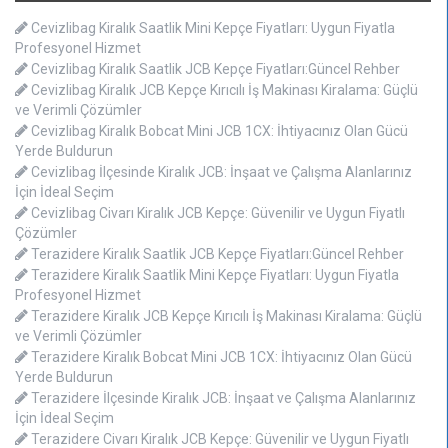
Cevizlibag Kiralık Saatlik Mini Kepçe Fiyatları: Uygun Fiyatla
Profesyonel Hizmet
Cevizlibag Kiralık Saatlik JCB Kepçe Fiyatları:Güncel Rehber
Cevizlibag Kiralık JCB Kepçe Kırıcılı İş Makinası Kiralama: Güçlü
ve Verimli Çözümler
Cevizlibag Kiralık Bobcat Mini JCB 1CX: İhtiyacınız Olan Gücü
Yerde Buldurun
Cevizlibag İlçesinde Kiralık JCB: İnşaat ve Çalışma Alanlarınız
İçin İdeal Seçim
Cevizlibag Civarı Kiralık JCB Kepçe: Güvenilir ve Uygun Fiyatlı
Çözümler
Terazidere Kiralık Saatlik JCB Kepçe Fiyatları:Güncel Rehber
Terazidere Kiralık Saatlik Mini Kepçe Fiyatları: Uygun Fiyatla
Profesyonel Hizmet
Terazidere Kiralık JCB Kepçe Kırıcılı İş Makinası Kiralama: Güçlü
ve Verimli Çözümler
Terazidere Kiralık Bobcat Mini JCB 1CX: İhtiyacınız Olan Gücü
Yerde Buldurun
Terazidere İlçesinde Kiralık JCB: İnşaat ve Çalışma Alanlarınız
İçin İdeal Seçim
Terazidere Civarı Kiralık JCB Kepçe: Güvenilir ve Uygun Fiyatlı