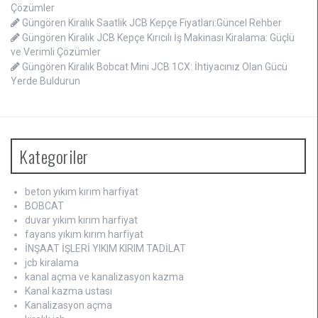
Çözümler
Güngören Kiralık Saatlik JCB Kepçe Fiyatları:Güncel Rehber
Güngören Kiralık JCB Kepçe Kırıcılı İş Makinası Kiralama: Güçlü
ve Verimli Çözümler
Güngören Kiralık Bobcat Mini JCB 1CX: İhtiyacınız Olan Gücü
Yerde Buldurun
Kategoriler
beton yıkım kırım harfiyat
BOBCAT
duvar yıkım kırım harfiyat
fayans yıkım kırım harfiyat
İNŞAAT İŞLERİ YIKIM KIRIM TADİLAT
jcb kiralama
kanal açma ve kanalizasyon kazma
Kanal kazma ustası
Kanalizasyon açma