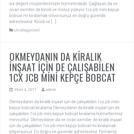
siz değerli müşterilerimizin hizmetindedir. Çağlayan da ve
civarı semtler de kırıcılı ve moloz yüleyici 1cx jcb mini kepçe
bobcat mi kiralamak istiyorsunuz en doğru güvenilir
adrestesiniz. Kırıcılı ve […]
Uncategorized
OKMEYDANIN DA KİRALIK
İNŞAAT İÇİN DE ÇALIŞABİLEN
1CX JCB MİNİ KEPÇE BOBCAT
Ekim 4, 2017
admin
Okmeydanın da kiralık inşaat için de çalışabilen 1cx jcb mini
kepçe bobcat kiralama Okmeydanın da kiralık inşaat için de
çalışabilen 1cx jcb mini kepçe bobcat kiralama hizmetlerimiz
mevcuttur. Okmeydanın da ve civarı semtler de kiralık inşaat
için de çalışabilen 1cx jcb mini kepçe bobcat mi kiralamak
istiyorsunuz. En doğru ve güvenilir adrestesiniz. Firmamız