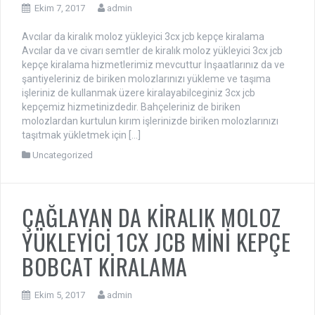
Ekim 7, 2017
admin
Avcılar da kiralık moloz yükleyici 3cx jcb kepçe kiralama
Avcılar da ve civarı semtler de kiralık moloz yükleyici 3cx jcb
kepçe kiralama hizmetlerimiz mevcuttur İnşaatlarınız da ve
şantiyeleriniz de biriken molozlarınızı yükleme ve taşıma
işleriniz de kullanmak üzere kiralayabilceginiz 3cx jcb
kepçemiz hizmetinizdedir. Bahçeleriniz de biriken
molozlardan kurtulun kırım işlerinizde biriken molozlarınızı
taşıtmak yükletmek için […]
Uncategorized
ÇAĞLAYAN DA KİRALIK MOLOZ
YÜKLEYİCİ 1CX JCB MİNİ KEPÇE
BOBCAT KİRALAMA
Ekim 5, 2017
admin