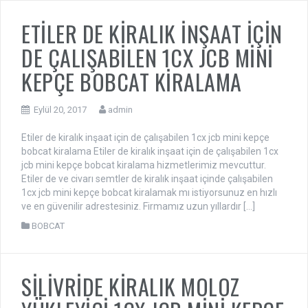
ETİLER DE KİRALIK İNŞAAT İÇİN
DE ÇALIŞABİLEN 1CX JCB MİNİ
KEPÇE BOBCAT KİRALAMA
Eylül 20, 2017
admin
Etiler de kiralık inşaat için de çalışabilen 1cx jcb mini kepçe
bobcat kiralama Etiler de kiralık inşaat için de çalışabilen 1cx
jcb mini kepçe bobcat kiralama hizmetlerimiz mevcuttur.
Etiler de ve civarı semtler de kiralık inşaat içinde çalışabilen
1cx jcb mini kepçe bobcat kiralamak mı istiyorsunuz en hızlı
ve en güvenilir adrestesiniz. Firmamız uzun yıllardır […]
BOBCAT
SİLİVRİDE KİRALIK MOLOZ