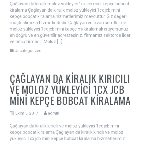
Çağlayan da kiralık moloz yükleyici 1cx jcb mini kepçe bobcat
kiralama Çağlayan da kiralık moloz yükleyici 1cx jcb mini
kepçe bobcat kiralama hizmetlerimiz mevcuttur. Siz değerli
müşterilimizin hizmetindedir. Çağlayan ve civarı semtler de
moloz yükleyici 1cx jcb mini kepçe mi kiralamak istiyorsunuz
en doğru ve en güvenilir adrestesiniz. firmamız sektörde lider
ve öncü firmadır. Moloz […]
Uncategorized
ÇAĞLAYAN DA KİRALIK KIRICILI
VE MOLOZ YÜKLEYİCİ 1CX JCB
MİNİ KEPÇE BOBCAT KİRALAMA
Ekim 5, 2017
admin
Çağlayan da kiralık kırıcılı ve moloz yükleyici 1cx jcb mini
kepçe bobcat kiralama Çağlayan da kiralık kırıcılı ve moloz
yükleyici 1cx jcb mini kepçe bobcat kiralama hizmetlerimiz