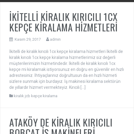
İKİTELLİ KİRALIK KIRICILI 1CX
KEPÇE KİRALAMA HİZMETLERİ
Kasım 29, 2017
admin
İkitelli de kiralık kırıcılı 1cx kepçe kiralama hizmetleri İkitelli de
kiralık kırıcılı 1cx kepçe kiralama hizmetlerimiz siz değerli
müşterilerimizin hizmetindedir. İkitelli de kiralık kırıcılı 1cx
kepçe mi kiralamak istiyorsunuz en doğru en güvenilir en hızlı
adrestesiniz. İhtiyaçlarınız doğrultusun da en hızlı hizmeti
sizlere sunmak için burdayız. İş makinesi kiralama sektörün
de yıllardır hizmet vermekteyiz. Kırıcılı […]
kiralık jcb kepçe kiralama
ATAKÖY DE KİRALIK KIRICILI
BOBCAT İŞ MAKİNELERİ