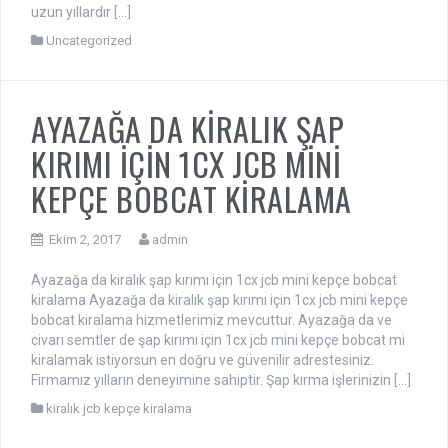
uzun yıllardır […]
Uncategorized
AYAZAĞA DA KİRALIK ŞAP
KIRIMI İÇİN 1CX JCB MİNİ
KEPÇE BOBCAT KİRALAMA
Ekim 2, 2017
admin
Ayazağa da kiralık şap kırımı için 1cx jcb mini kepçe bobcat
kiralama Ayazağa da kiralık şap kırımı için 1cx jcb mini kepçe
bobcat kiralama hizmetlerimiz mevcuttur. Ayazağa da ve
civarı semtler de şap kırımı için 1cx jcb mini kepçe bobcat mi
kiralamak istiyorsun en doğru ve güvenilir adrestesiniz.
Firmamız yılların deneyimine sahiptir. Şap kırma işlerinizin […]
kiralık jcb kepçe kiralama