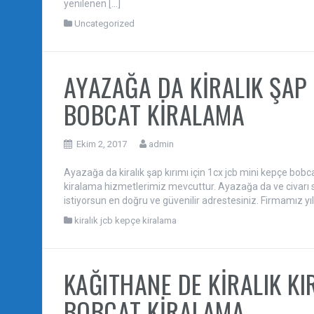
yenilenen […]
Uncategorized
AYAZAĞA DA KİRALIK ŞAP K
BOBCAT KİRALAMA
Ekim 2, 2017
admin
Ayazağa da kiralık şap kırımı için 1cx jcb mini kepçe bobc
kiralama hizmetlerimiz mevcuttur. Ayazağa da ve civarı s
istiyorsun en doğru ve güvenilir adrestesiniz. Firmamız yıll
kiralık jcb kepçe kiralama
KAĞITHANE DE KİRALIK KIR
BOBCAT KİRALAMA