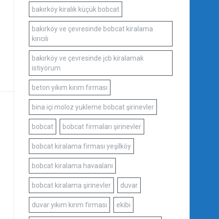
bakırköy kiralık küçük bobcat
bakırköy ve çevresinde bobcat kiralama
kırıcılı
bakırköy ve çevresinde jcb kiralamak
istiyorum
beton yıkım kırım firması
bina içi moloz yukleme bobcat şirinevler
bobcat
bobcat firmaları şirinevler
bobcat kiralama firması yeşilköy
bobcat kiralama havaalanı
bobcat kiralama şirinevler
duvar
duvar yıkım kırım firması
ekibi