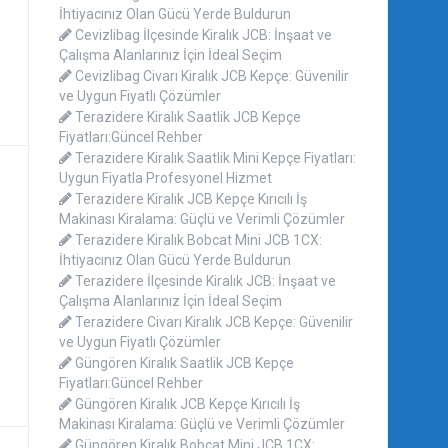
İhtiyacınız Olan Gücü Yerde Buldurun
Cevizlibag İlçesinde Kiralık JCB: İnşaat ve
Çalışma Alanlarınız İçin İdeal Seçim
Cevizlibag Civarı Kiralık JCB Kepçe: Güvenilir
ve Uygun Fiyatlı Çözümler
Terazidere Kiralık Saatlik JCB Kepçe
Fiyatları:Güncel Rehber
Terazidere Kiralık Saatlik Mini Kepçe Fiyatları:
Uygun Fiyatla Profesyonel Hizmet
Terazidere Kiralık JCB Kepçe Kırıcılı İş
Makinası Kiralama: Güçlü ve Verimli Çözümler
Terazidere Kiralık Bobcat Mini JCB 1CX:
İhtiyacınız Olan Gücü Yerde Buldurun
Terazidere İlçesinde Kiralık JCB: İnşaat ve
Çalışma Alanlarınız İçin İdeal Seçim
Terazidere Civarı Kiralık JCB Kepçe: Güvenilir
ve Uygun Fiyatlı Çözümler
Güngören Kiralık Saatlik JCB Kepçe
Fiyatları:Güncel Rehber
Güngören Kiralık JCB Kepçe Kırıcılı İş
Makinası Kiralama: Güçlü ve Verimli Çözümler
Güngören Kiralık Bobcat Mini JCB 1CX: