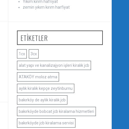
Yıkım kırım hafriyat
zemin yıkım kırım harfiyat
ETİKETLER
1cx
3cx
alat yapı ve kanalizajyon işleri kiralık jcb
ATAKÖY moloz atma
aylık kiralık kepçe zeytinburnu
bakırköy de aylık kiralık jcb
bakırköyde bobcat jcb kiralama hizmetleri
bakırköyde jcb kiralama servisi