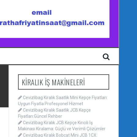
KİRALIK İŞ MAKİNELERİ
Cevizlibag Kiralık Saatlik Mini Kepçe Fiyatları:
Uygun Fiyatla Profesyonel Hizmet
Cevizlibag Kiralık Saatlik JCB Kepçe
Fiyatları:Güncel Rehber
Cevizlibag Kiralık JCB Kepçe Kırıcılı İş
Makinası Kiralama: Güçlü ve Verimli Çözümler
Cevizlibag Kiralık Bobcat Mini JCB 1CX: