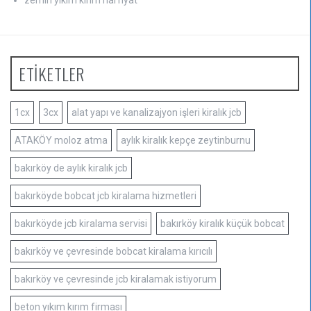
ETİKETLER
1cx
3cx
alat yapı ve kanalizajyon işleri kiralık jcb
ATAKÖY moloz atma
aylık kiralık kepçe zeytinburnu
bakırköy de aylık kiralık jcb
bakırköyde bobcat jcb kiralama hizmetleri
bakırköyde jcb kiralama servisi
bakırköy kiralık küçük bobcat
bakırköy ve çevresinde bobcat kiralama kırıcılı
bakırköy ve çevresinde jcb kiralamak istiyorum
beton yıkım kırım firması