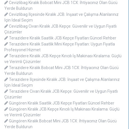
Cevizlibag Kiralık Bobcat Mini JCB 1CX: İhtiyacınız Olan Gücü
Yerde Buldurun
Cevizlibag İlçesinde Kiralık JCB: İnşaat ve Çalışma Alanlarınız
İçin İdeal Seçim
Cevizlibag Civarı Kiralık JCB Kepçe: Güvenilir ve Uygun Fiyatlı
Çözümler
Terazidere Kiralık Saatlik JCB Kepçe Fiyatları:Güncel Rehber
Terazidere Kiralık Saatlik Mini Kepçe Fiyatları: Uygun Fiyatla
Profesyonel Hizmet
Terazidere Kiralık JCB Kepçe Kırıcılı İş Makinası Kiralama: Güçlü
ve Verimli Çözümler
Terazidere Kiralık Bobcat Mini JCB 1CX: İhtiyacınız Olan Gücü
Yerde Buldurun
Terazidere İlçesinde Kiralık JCB: İnşaat ve Çalışma Alanlarınız
İçin İdeal Seçim
Terazidere Civarı Kiralık JCB Kepçe: Güvenilir ve Uygun Fiyatlı
Çözümler
Güngören Kiralık Saatlik JCB Kepçe Fiyatları:Güncel Rehber
Güngören Kiralık JCB Kepçe Kırıcılı İş Makinası Kiralama: Güçlü
ve Verimli Çözümler
Güngören Kiralık Bobcat Mini JCB 1CX: İhtiyacınız Olan Gücü
Yerde Buldurun