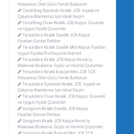
İhtiyacınız Olan Gücü Yerde Buldurun
Cevizlibag İlçesinde Kiralık JCB: İnşaat ve
Çalışma Alanlarınız İçin İdeal Seçim
Cevizlibag Civarı Kiralık JCB Kepçe: Güvenilir
ve Uygun Fiyatlı Çözümler
Terazidere Kiralık Saatlik JCB Kepçe
Fiyatları:Güncel Rehber
Terazidere Kiralık Saatlik Mini Kepçe Fiyatları:
Uygun Fiyatla Profesyonel Hizmet
Terazidere Kiralık JCB Kepçe Kırıcılı İş
Makinası Kiralama: Güçlü ve Verimli Çözümler
Terazidere Kiralık Bobcat Mini JCB 1CX:
İhtiyacınız Olan Gücü Yerde Buldurun
Terazidere İlçesinde Kiralık JCB: İnşaat ve
Çalışma Alanlarınız İçin İdeal Seçim
Terazidere Civarı Kiralık JCB Kepçe: Güvenilir
ve Uygun Fiyatlı Çözümler
Güngören Kiralık Saatlik JCB Kepçe
Fiyatları:Güncel Rehber
Güngören Kiralık JCB Kepçe Kırıcılı İş
Makinası Kiralama: Güçlü ve Verimli Çözümler
Güngören Kiralık Bobcat Mini JCB 1CX: