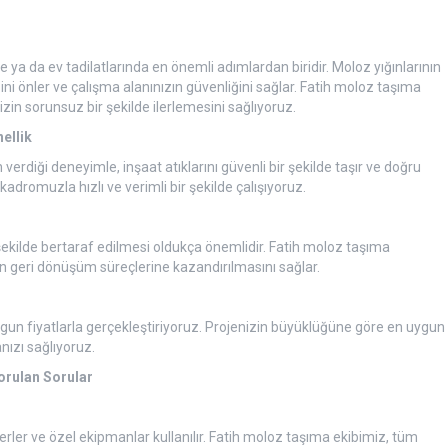
 ya da ev tadilatlarında en önemli adımlardan biridir. Moloz yığınlarının
ğini önler ve çalışma alanınızın güvenliğini sağlar. Fatih moloz taşıma
izin sorunsuz bir şekilde ilerlemesini sağlıyoruz.
ellik
verdiği deneyimle, inşaat atıklarını güvenli bir şekilde taşır ve doğru
dromuzla hızlı ve verimli bir şekilde çalışıyoruz.
şekilde bertaraf edilmesi oldukça önemlidir. Fatih moloz taşıma
n geri dönüşüm süreçlerine kazandırılmasını sağlar.
uygun fiyatlarla gerçekleştiriyoruz. Projenizin büyüklüğüne göre en uygun
ızı sağlıyoruz.
orulan Sorular
erler ve özel ekipmanlar kullanılır. Fatih moloz taşıma ekibimiz, tüm