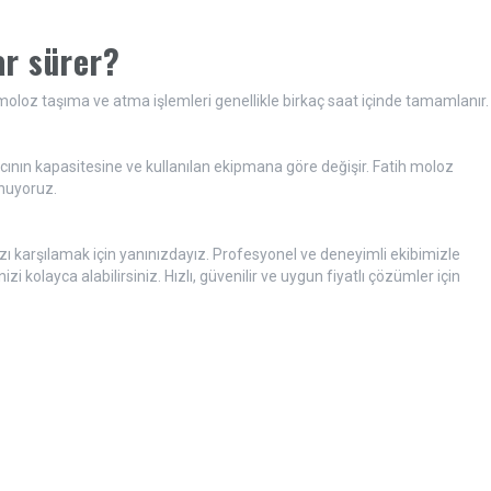
ar sürer?
 moloz taşıma ve atma işlemleri genellikle birkaç saat içinde tamamlanır.
ının kapasitesine ve kullanılan ekipmana göre değişir. Fatih moloz
unuyoruz.
ızı karşılamak için yanınızdayız. Profesyonel ve deneyimli ekibimizle
 kolayca alabilirsiniz. Hızlı, güvenilir ve uygun fiyatlı çözümler için