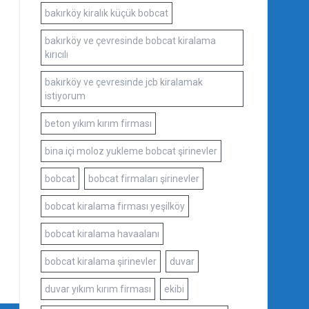
bakırköy kiralık küçük bobcat
bakırköy ve çevresinde bobcat kiralama
kırıcılı
bakırköy ve çevresinde jcb kiralamak
istiyorum
beton yıkım kırım firması
bina içi moloz yukleme bobcat şirinevler
bobcat
bobcat firmaları şirinevler
bobcat kiralama firması yeşilköy
bobcat kiralama havaalanı
bobcat kiralama şirinevler
duvar
duvar yıkım kırım firması
ekibi