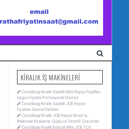
KİRALIK İŞ MAKİNELERİ
Cevizlibag Kiralık Saatlik Mini Kepçe Fiyatları:
Uygun Fiyatla Profesyonel Hizmet
Cevizlibag Kiralık Saatlik JCB Kepçe
Fiyatları:Güncel Rehber
Cevizlibag Kiralık JCB Kepçe Kırıcılı İş
Makinası Kiralama: Güçlü ve Verimli Çözümler
Cevizlibag Kiralık Bobcat Mini JCB 1CX: