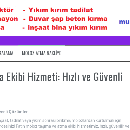
IRALAMA
MOLOZ ATMA NAKLIYE
 Ekibi Hizmeti: Hızlı ve Güvenli
üvenli Çözümler
aat, tadilat veya yıkım sonrası birikmiş molozlardan kurtulmak için
rdesiniz! Fatih moloz taşıma ve atma ekibi hizmetimiz, hızlı, güvenilir ve