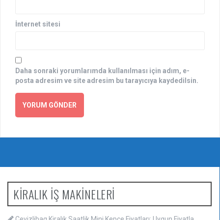
İnternet sitesi
Daha sonraki yorumlarımda kullanılması için adım, e-
posta adresim ve site adresim bu tarayıcıya kaydedilsin.
KİRALIK İŞ MAKİNELERİ
Cevizlibag Kiralık Saatlik Mini Kepçe Fiyatları: Uygun Fiyatla