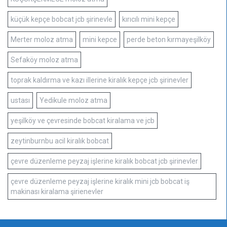
küçük kepçe bobcat jcb şirinevle
kırıcılı mini kepçe
Merter moloz atma
mini kepce
perde beton kırmayeşilköy
Sefaköy moloz atma
toprak kaldırma ve kazı illerine kiralık kepçe jcb şirinevler
ustası
Yedikule moloz atma
yeşilköy ve çevresinde bobcat kiralama ve jcb
zeytinburnbu acil kiralık bobcat
çevre düzenleme peyzaj işlerine kiralık bobcat jcb şirinevler
çevre düzenleme peyzaj işlerine kiralık mini jcb bobcat iş
makinası kiralama şirienevler