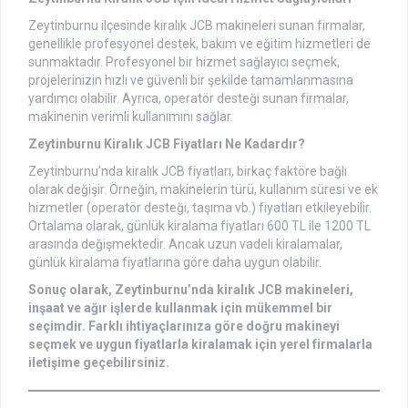
Zeytinburnu ilçesinde kiralık JCB makineleri sunan firmalar,
genellikle profesyonel destek, bakım ve eğitim hizmetleri de
sunmaktadır. Profesyonel bir hizmet sağlayıcı seçmek,
projelerinizin hızlı ve güvenli bir şekilde tamamlanmasına
yardımcı olabilir. Ayrıca, operatör desteği sunan firmalar,
makinenin verimli kullanımını sağlar.
Zeytinburnu Kiralık JCB Fiyatları Ne Kadardır?
Zeytinburnu’nda kiralık JCB fiyatları, birkaç faktöre bağlı
olarak değişir. Örneğin, makinelerin türü, kullanım süresi ve ek
hizmetler (operatör desteği, taşıma vb.) fiyatları etkileyebilir.
Ortalama olarak, günlük kiralama fiyatları 600 TL ile 1200 TL
arasında değişmektedir. Ancak uzun vadeli kiralamalar,
günlük kiralama fiyatlarına göre daha uygun olabilir.
Sonuç olarak, Zeytinburnu’nda kiralık JCB makineleri,
inşaat ve ağır işlerde kullanmak için mükemmel bir
seçimdir. Farklı ihtiyaçlarınıza göre doğru makineyi
seçmek ve uygun fiyatlarla kiralamak için yerel firmalarla
iletişime geçebilirsiniz.