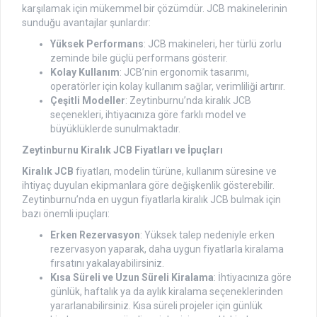
karşılamak için mükemmel bir çözümdür. JCB makinelerinin
sunduğu avantajlar şunlardır:
Yüksek Performans
: JCB makineleri, her türlü zorlu
zeminde bile güçlü performans gösterir.
Kolay Kullanım
: JCB’nin ergonomik tasarımı,
operatörler için kolay kullanım sağlar, verimliliği artırır.
Çeşitli Modeller
: Zeytinburnu’nda kiralık JCB
seçenekleri, ihtiyacınıza göre farklı model ve
büyüklüklerde sunulmaktadır.
Zeytinburnu Kiralık JCB Fiyatları ve İpuçları
Kiralık JCB
fiyatları, modelin türüne, kullanım süresine ve
ihtiyaç duyulan ekipmanlara göre değişkenlik gösterebilir.
Zeytinburnu’nda en uygun fiyatlarla kiralık JCB bulmak için
bazı önemli ipuçları:
Erken Rezervasyon
: Yüksek talep nedeniyle erken
rezervasyon yaparak, daha uygun fiyatlarla kiralama
fırsatını yakalayabilirsiniz.
Kısa Süreli ve Uzun Süreli Kiralama
: İhtiyacınıza göre
günlük, haftalık ya da aylık kiralama seçeneklerinden
yararlanabilirsiniz. Kısa süreli projeler için günlük