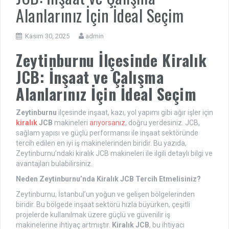
Alanlarınız İçin İdeal Seçim
Kasım 30, 2025
admin
Zeytinburnu İlçesinde Kiralık
JCB: İnşaat ve Çalışma
Alanlarınız İçin İdeal Seçim
Zeytinburnu
ilçesinde inşaat, kazı, yol yapımı gibi ağır işler için
kiralık
JCB
makineleri
arıyorsanız
, doğru yerdesiniz. JCB,
sağlam yapısı ve güçlü performansı ile inşaat sektöründe
tercih edilen en iyi iş makinelerinden biridir. Bu yazıda,
Zeytinburnu’ndaki kiralık JCB makineleri ile ilgili detaylı bilgi ve
avantajları bulabilirsiniz.
Neden Zeytinburnu’nda Kiralık JCB Tercih Etmelisiniz?
Zeytinburnu, İstanbul’un yoğun ve gelişen bölgelerinden
biridir. Bu bölgede inşaat sektörü hızla büyürken, çeşitli
projelerde kullanılmak üzere güçlü ve güvenilir iş
makinelerine ihtiyaç artmıştır.
Kiralık JCB
, bu ihtiyacı