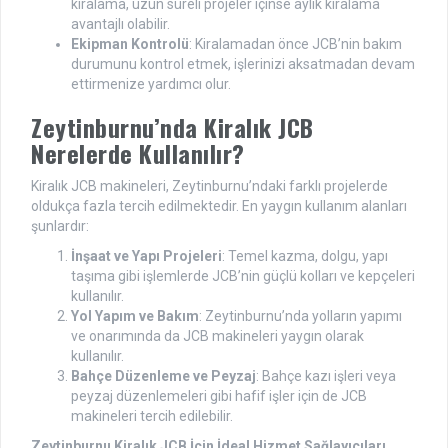
kiralama, uzun süreli projeler içinse aylık kiralama
avantajlı olabilir.
Ekipman Kontrolü
: Kiralamadan önce JCB’nin bakım
durumunu kontrol etmek, işlerinizi aksatmadan devam
ettirmenize yardımcı olur.
Zeytinburnu’nda Kiralık JCB
Nerelerde Kullanılır?
Kiralık JCB makineleri, Zeytinburnu’ndaki farklı projelerde
oldukça fazla tercih edilmektedir. En yaygın kullanım alanları
şunlardır:
İnşaat ve Yapı Projeleri
: Temel kazma, dolgu, yapı
taşıma gibi işlemlerde JCB’nin güçlü kolları ve kepçeleri
kullanılır.
Yol Yapım ve Bakım
: Zeytinburnu’nda yolların yapımı
ve onarımında da JCB makineleri yaygın olarak
kullanılır.
Bahçe Düzenleme ve Peyzaj
: Bahçe kazı işleri veya
peyzaj düzenlemeleri gibi hafif işler için de JCB
makineleri tercih edilebilir.
Zeytinburnu Kiralık JCB İçin İdeal Hizmet Sağlayıcıları