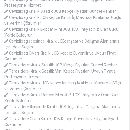
Profesyonel Hizmet
Cevizlibag Kiralık Saatlik JCB Kepçe Fiyatları:Güncel Rehber
Cevizlibag Kiralık JCB Kepçe Kırıcılı İş Makinası Kiralama: Güçlü
ve Verimli Çözümler
Cevizlibag Kiralık Bobcat Mini JCB 1CX: İhtiyacınız Olan Gücü
Yerde Buldurun
Cevizlibag İlçesinde Kiralık JCB: İnşaat ve Çalışma Alanlarınız
İçin İdeal Seçim
Cevizlibag Civarı Kiralık JCB Kepçe: Güvenilir ve Uygun Fiyatlı
Çözümler
Terazidere Kiralık Saatlik JCB Kepçe Fiyatları:Güncel Rehber
Terazidere Kiralık Saatlik Mini Kepçe Fiyatları: Uygun Fiyatla
Profesyonel Hizmet
Terazidere Kiralık JCB Kepçe Kırıcılı İş Makinası Kiralama: Güçlü
ve Verimli Çözümler
Terazidere Kiralık Bobcat Mini JCB 1CX: İhtiyacınız Olan Gücü
Yerde Buldurun
Terazidere İlçesinde Kiralık JCB: İnşaat ve Çalışma Alanlarınız
İçin İdeal Seçim
Terazidere Civarı Kiralık JCB Kepçe: Güvenilir ve Uygun Fiyatlı
Çözümler